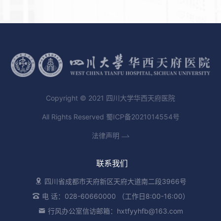
Copyright © 2021 四川大学华西天府医院
All Rights Reserved
蜀ICP备2021014554号
法律声明
联系我们
四川省成都市天府新区天府大道南二段3966号
电 话：028-60660000 （工作日8:00-16:00）
行风办公室信访邮箱：hxtfyyhfb@163.com