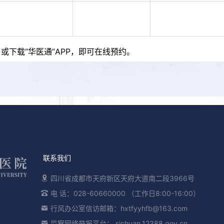
或下载“华医通”APP，即可在线预约。
联系我们
四川省成都市天府新区天府大道南二段3966号
电 话：028-60660000 （工作日8:00-16:00）
行风办公室信访邮箱：hxtfyyhfb@163.com
监察网络举报平台： sichuan.12388.gov.cn