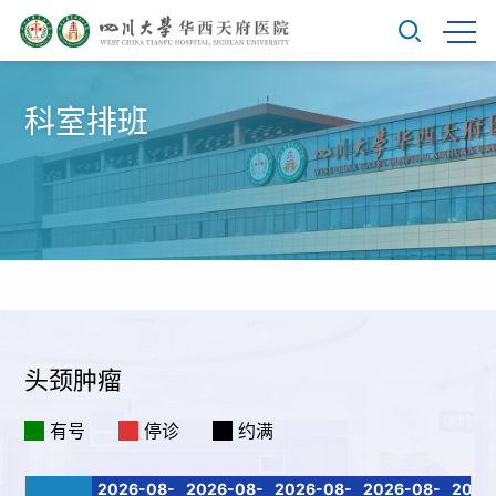
科室排班
头颈肿瘤
有号
停诊
约满
2026-08-
2026-08-
2026-08-
2026-08-
2026