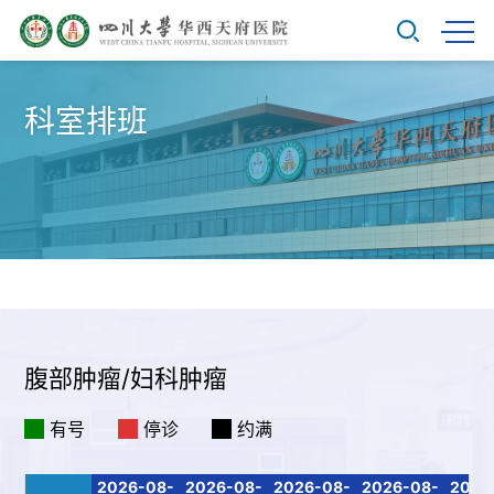
科室排班
腹部肿瘤/妇科肿瘤
有号
停诊
约满
2026-08-
2026-08-
2026-08-
2026-08-
2026