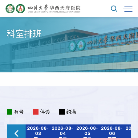
科室排班
有号
停诊
约满
2026-08-
2026-08-
2026-08-
2026-08-
2026
03
04
05
06
0