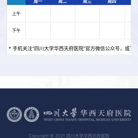
周一
周二
周三
周四
周
上午
下午
* 手机关注“四川大学华西天府医院”官方微信公众号，或下载
Copyright © 2021 四川大学华西天府医院