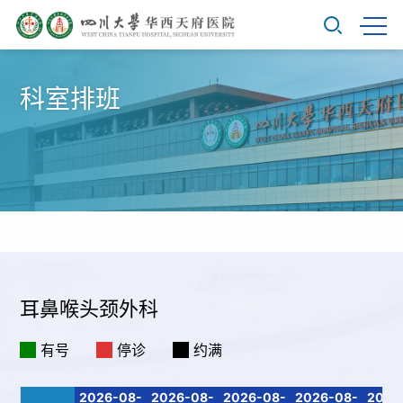
科室排班
耳鼻喉头颈外科
有号
停诊
约满
2026-08-
2026-08-
2026-08-
2026-08-
2026