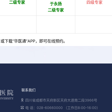
二级专家
四级专家
于永扬
二级专家
或下载“华医通”APP，即可在线预约。
联系我们
四川省成都市天府新区天府大道南二段3966号
电 话：028-60660000 （工作日8:00-16:00）