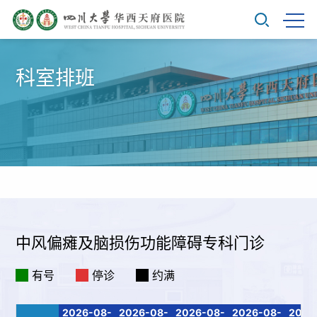
科室排班
中风偏瘫及脑损伤功能障碍专科门诊
有号
停诊
约满
2026-08-
2026-08-
2026-08-
2026-08-
2026