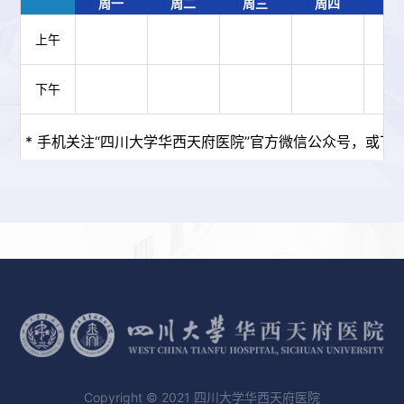
周一
周二
周三
周四
周
上午
下午
* 手机关注“四川大学华西天府医院”官方微信公众号，或下载
Copyright © 2021 四川大学华西天府医院