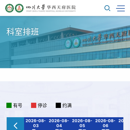
科室排班
有号
停诊
约满
2026-08-
2026-08-
2026-08-
2026-08-
2026
03
04
05
06
0