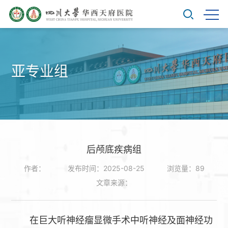
亚专业组
后颅底疾病组
作者：
发布时间：2025-08-25
浏览量：
89
文章来源：
在巨大听神经瘤显微手术中听神经及面神经功