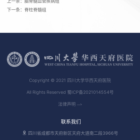
上一条：
脑脊髓血管疾病组
下一条：
脊柱脊髓组
Copyright © 2021 四川大学华西天府医院
All Rights Reserved
蜀ICP备2021014554号
法律声明
联系我们
四川省成都市天府新区天府大道南二段3966号