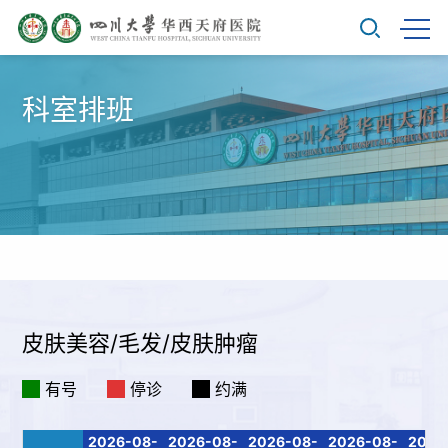
科室排班
皮肤美容/毛发/皮肤肿瘤
有号
停诊
约满
2026-08-
2026-08-
2026-08-
2026-08-
2026