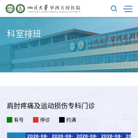
科室排班
肩肘疼痛及运动损伤专科门诊
有号
停诊
约满
2026-08-
2026-08-
2026-08-
2026-08-
2026