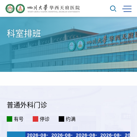
科室排班
普通外科门诊
有号
停诊
约满
2026-08-
2026-08-
2026-08-
2026-08-
2026